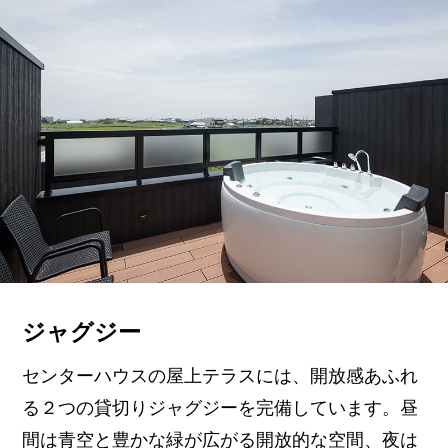
ジャグジー
センターハウスの屋上テラスには、開放感あふれ
る２つの貸切りジャグジーを完備しています。昼
間は青空と豊かな緑が広がる開放的な空間、夜は