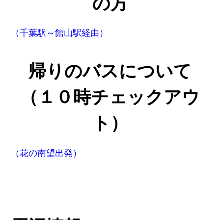
の方
（千葉駅～館山駅経由）
帰りのバスについて
（１０時チェックアウ
ト）
（花の南望出発）